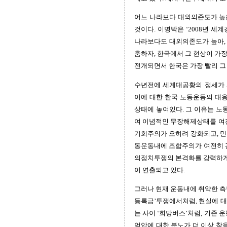
어느 나라보다 대외의존도가 높은
것이다. 이명박은 ‘2008년 
나라보다도 대외의존도가 높아,
춤하자, 한국에서 그 현상이 가
전개되면서 한국은 가장 빨리 그
수년전에 세계대공황의 정세가 
이에 대한 한국 노동운동의 대
상태에 놓여있다. 그 이유는 
여 이념적인 무장해제상태를 여전
기회주의가 오히려 강화되고, 민
동운동내에 조합주의가 여전히 관
의정치투쟁의 본격화를 강력하게
이 연출되고 있다.
그러나 현재 운동내에 취약한 측
등록금’투쟁에서처럼, 현실에 대
는 사이 ‘희망버스’처럼, 기존 
억압에 대한 분노가 더 이상 참