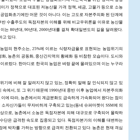
저미가 정책으로 대표된 저농산물 가격 정책, 세금, 고물가 등으로 소농
 공업화초기에만 머문 것이 아니다. 이는 고도로 자본주의화 된 단계에
대 후반 수출주도의 독점자본의 이해를 위해 비교우위론을 이유로 농산물
는 80년대, 90년대, 2000년대를 걸쳐 확대일변도의 길을 달려왔다.
고 있다.
농업의 현주소는, 25%에 이르는 식량자급율로 표현되는 농업위기의
령화, 농촌의 공동화, 중산간지역의 황폐화 등 비참한 모습이다. 도시와
 이르렀다. 한마디로 한국의 농업은 벼랑 끝에 몰려있으며 이는 누구라
위기에 비해 잘 알려지지 않고 있는, 정확히 말해 잘 인식되지 않고 있
기 속에서, 또 그 위기 때문에 1990년대 중반 이후 농업에서 자본주의화
, 이에 따라, 농촌에서의 계급분화도 급속하게 가속화되어 왔다는 점이
해 소자산가들이 무자비하게 구축되고 있는(동네 슈퍼마켓이 SSM에 의
 이상으로, 농촌에서 소농은 독점자본에 의해 대규모로 구축되어 몰락하
생산수단은 급격한 속도로 집중되고 있다. 독점자본가의 이해를 대변하는
에 박차를 가하는 방향으로 급격히 전환되고 있다. 농촌은 현재 격심