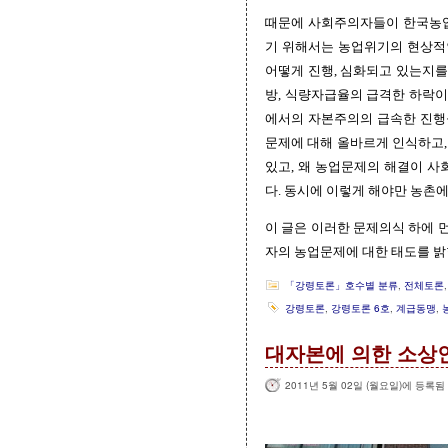
때문에 사회주의자들이 한국농업
기 위해서는 농업위기의 현상적
어떻게 진행, 심화되고 있는지를
방, 식량자급율의 급격한 하락
에서의 자본주의의 급속한 진행
문제에 대해 올바르게 인식하고,
있고, 왜 농업문제의 해결이 사
다. 동시에 이렇게 해야만 농촌에
이 글은 이러한 문제의식 하에 
자의 농업문제에 대한 태도를 밝
「강령토론」호수별 분류
,
전체토론
강령토론
,
강령토론 6호
,
계급동맹
,
대자본에 의한 소상
2011년 5월 02일 (월요일)에 등록됨