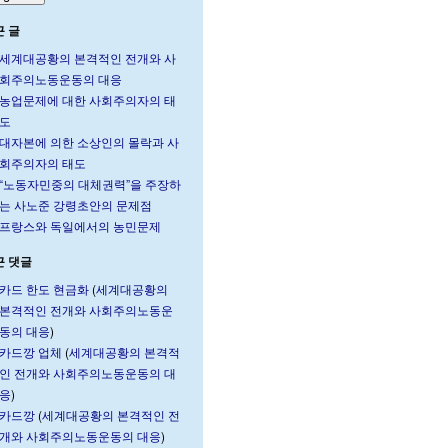
근 글
세계대공황의 본격적인 전개와 사
회주의노동운동의 대응
농업문제에 대한 사회주의자의 태
도
대자본에 의한 소상인의 몰락과 사
회주의자의 태도
“노동자민중의 대체권력”을 주장하
는 사노준 강령초안의 문제점
프랑스와 독일에서의 농민문제
근 댓글
카드 한도 현금화
(
세계대공황의
본격적인 전개와 사회주의노동운
동의 대응
)
카드깡 업체
(
세계대공황의 본격적
인 전개와 사회주의노동운동의 대
응
)
카드깡
(
세계대공황의 본격적인 전
개와 사회주의노동운동의 대응
)