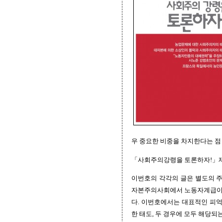
우 중요한 비중을 차지한다는 점
「사회주의강령을 토론하자!」제6
이번호의 각각의 글은 별도의 주
자본주의사회에서 노동자계급이 
다. 이번호에서는 대표적인 피억
한 태도, 두 경우에 모두 해당