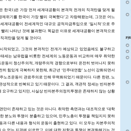
 한국1)은 가장 먼저 세계대공황의 본격적 전개의 직격탄을 맞게 될
세계경제위기를 한국이 가장 빨리 극복했다’고 자랑해왔는데, 그것은 어느
 세계대공황이 전세계적인 대규모 공적자금투입으로 ‘일시적’으로 주
장 빨리 나타난 것에 불과했다. 똑같은 이유로 세계대공황이 본격적으로
카
 직격탄을 맞게 될 것이다.
시작되었고, 그것의 본격적인 전개가 예상되고 있었음에도 불구하고
응태세는 남유럽을 비롯한 전세계의 노동운동과 비교하여 매우 취약한
노동운동이 청산주의적, 개량주의적 경향으로부터 온전히 벗어나지 못하
히 힘있게 극복하지 못한채, 최근년 ‘민주대연합’ 노선이 강화되면서
주노조운동이 관료주의로 인해 무력화되었기 때문이다. 다른 한편, 노
성적으로 반복되고 있기 때문이다. 그 결과, 객관적 정세는 반자본주
 요구하고 있지만, 사실상 반자본주의정치투쟁은 존재하지 않는 상황
면만이 존재하고 있는 것은 아니다. 취약한 측면과는 대조적으로 ‘대학
한 분노와 투쟁이 분출하고 있으며, 민주노총이 투쟁을 책임지지 못하
운동과 다른 내용과 형식의 운동이 출현하고 있다. 이 모두는 자본주의적
을 수 없는 지경에 이르렀고, 이에 대한 저항과 투쟁이 본격화해가는 것