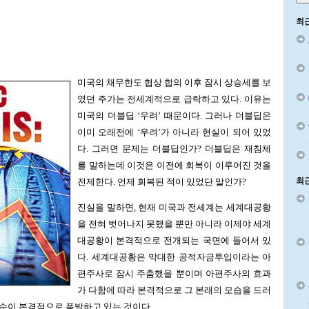
최
미국의 채무한도 협상 합의 이후 잠시 상승세를 보
였던 주가는 전세계적으로 급락하고 있다. 이유는
미국의 더블딥 ‘우려’ 때문이다. 그러나 더블딥은
이미 오래전에 ‘우려’가 아니라 현실이 되어 있었
다. 그러면 문제는 더블딥인가? 더블딥은 재침체
를 말하는데 이것은 이전에 회복이 이루어진 것을
최
전제한다. 언제 회복된 적이 있었단 말인가?
진실을 말하면, 현재 미국과 전세계는 세계대공황
을 전혀 벗어나지 못했을 뿐만 아니라 이제야 세계
대공황이 본격적으로 전개되는 국면에 들어서 있
다. 세계대공황은 막대한 공적자금투입이라는 아
편주사로 잠시 주춤했을 뿐이며 아편주사의 효과
가 다함에 따라 본격적으로 그 본래의 모습을 드러
순이 본격적으로 폭발하고 있는 것이다.