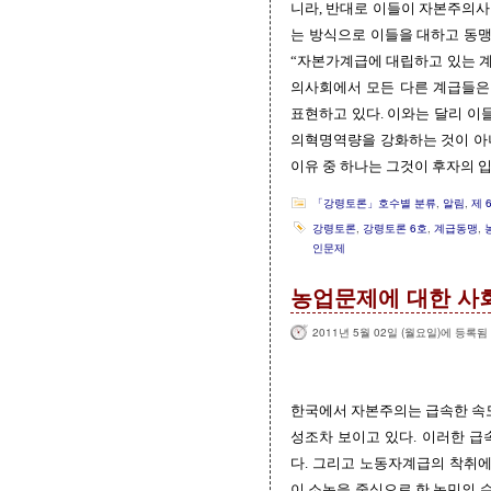
니라, 반대로 이들이 자본주의사
는 방식으로 이들을 대하고 동맹
“자본가계급에 대립하고 있는 
의사회에서 모든 다른 계급들은
표현하고 있다. 이와는 달리 
의혁명역량을 강화하는 것이 아
이유 중 하나는 그것이 후자의 
「강령토론」호수별 분류
,
알림
,
제 
강령토론
,
강령토론 6호
,
계급동맹
,
인문제
농업문제에 대한 사
2011년 5월 02일 (월요일)에 등록됨
한국에서 자본주의는 급속한 속
성조차 보이고 있다. 이러한 급
다. 그리고 노동자계급의 착취에
이 소농을 중심으로 한 농민의 