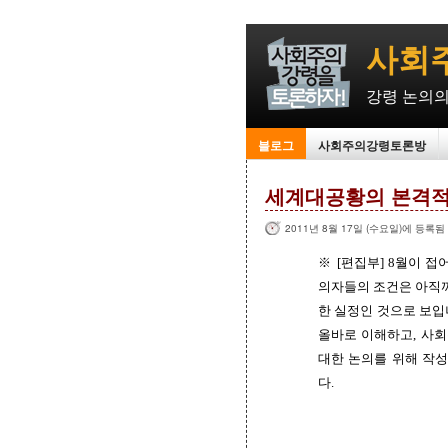
사회주
강령 논의의
블로그
사회주의강령토론방
세계대공황의 본격적
2011년 8월 17일 (수요일)에 등록됨
※ [편집부] 8월이 
의자들의 조건은 아직
한 실정인 것으로 보입
올바로 이해하고, 사
대한 논의를 위해 작
다.